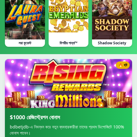
লরা কুয়েস্ট
মিশরীয় পান্না™
Shadow Society
🔥 হট
$1000 রেজিস্ট্রেশন বোনাস
bdbetjdb-এ নিবন্ধন করে নতুন ব্যবহারকারীরা তাদের প্রথম ডিপোজিটে 100%
বোনাস পাবেন।