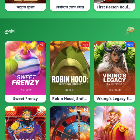
আমুনের মুখোশ
ফেরাউনের গোপন রহস্য
First Person Roulette
ক্র্যাশ
হট
নতুন
পছন্দ
Sweet Frenzy
Robin Hood_ Shifting Riches™
Viking's Legacy EveryWay™