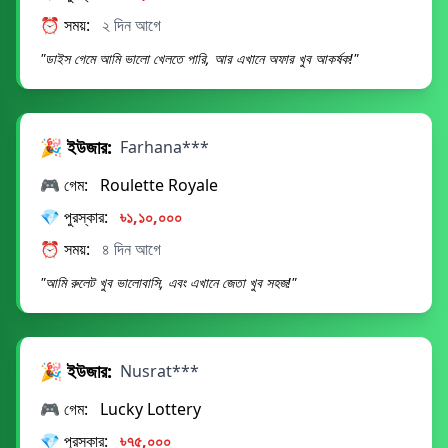
⏰ সময়:
২ দিন আগে
"ডাইস গেমে আমি ভালো খেলতে পারি, আর এখানে অফার খুব আকর্ষক!"
🎉 ইউজার:
Farhana***
🎮 গেম:
Roulette Royale
💎 পুরস্কার:
৳১,১০,০০০
⏰ সময়:
৪ দিন আগে
"আমি রুলেট খুব ভালোবাসি, এবং এখানে জেতা খুব সহজ!"
🎉 ইউজার:
Nusrat***
🎮 গেম:
Lucky Lottery
💎 পুরস্কার:
৳৭৫,০০০