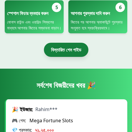
5
6
স্পেশাল ফিচার ব্যবহার করুন
আপনার পুরস্কার দাবি করুন
বোনাস রাউন্ড এবং ওয়াইল্ড সিম্বলের
জিতের পর আপনার অ্যাকাউন্টে পুরস্কার
মাধ্যমে আপনার জিতের সম্ভাবনা বাড়ান।
সংযুক্ত হবে স্বয়ংক্রিয়ভাবে।
বিস্তারিত গেম গাইড
সর্বশেষ বিজয়ীদের খবর 🎉
🎉 ইউজার:
Rahim***
🎮 গেম:
Mega Fortune Slots
💎 পুরস্কার:
৳১,২৫,০০০