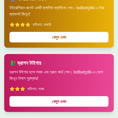
ইউরোপিয়ান রুলেট একটি ক্লাসিক ক্যাসিনো গেম। bdbetjdb-এ উচ্চ
জ্যাকপট জিতুন!
⭐⭐⭐⭐
কঠিনতা: মাঝারি
খেলুন এখন
🐉 ড্রাগন টাইগার
ড্রাগন টাইগার হলো সহজ এবং দ্রুত কার্ড গেম। bdbetjdb-এ খেলে
জিতুন বিশাল পুরস্কার!
⭐⭐⭐
কঠিনতা: সহজ
খেলুন এখন