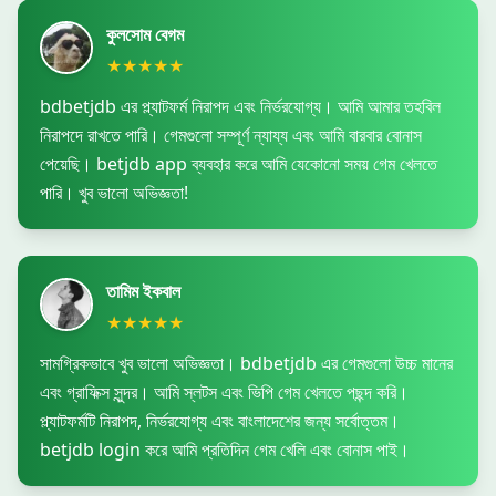
কুলসোম বেগম
★★★★★
bdbetjdb এর প্ল্যাটফর্ম নিরাপদ এবং নির্ভরযোগ্য। আমি আমার তহবিল
নিরাপদে রাখতে পারি। গেমগুলো সম্পূর্ণ ন্যায্য এবং আমি বারবার বোনাস
পেয়েছি। betjdb app ব্যবহার করে আমি যেকোনো সময় গেম খেলতে
পারি। খুব ভালো অভিজ্ঞতা!
তামিম ইকবাল
★★★★★
সামগ্রিকভাবে খুব ভালো অভিজ্ঞতা। bdbetjdb এর গেমগুলো উচ্চ মানের
এবং গ্রাফিক্স সুন্দর। আমি স্লটস এবং ভিপি গেম খেলতে পছন্দ করি।
প্ল্যাটফর্মটি নিরাপদ, নির্ভরযোগ্য এবং বাংলাদেশের জন্য সর্বোত্তম।
betjdb login করে আমি প্রতিদিন গেম খেলি এবং বোনাস পাই।