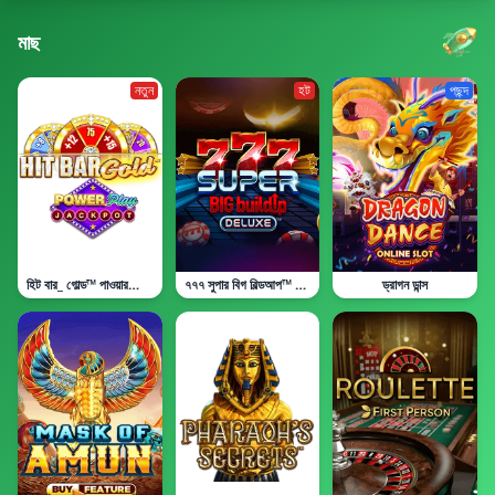
মাছ
নতুন
হট
পছন্দ
হিট বার_ গোল্ড™ পাওয়ারপ্লে জ্যাকপট
৭৭৭ সুপার বিগ বিল্ডআপ™ ডিলাক্স™
ড্রাগন ডান্স