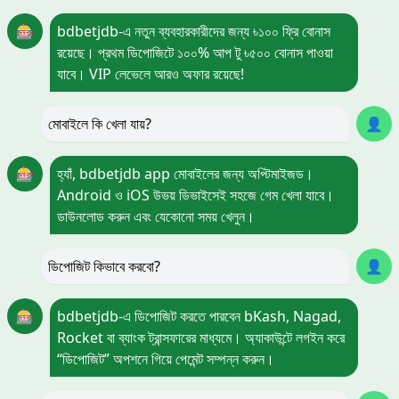
🎰
bdbetjdb-এ নতুন ব্যবহারকারীদের জন্য ৳১০০ ফ্রি বোনাস
রয়েছে। প্রথম ডিপোজিটে ১০০% আপ টু ৳৫০০ বোনাস পাওয়া
যাবে। VIP লেভেলে আরও অফার রয়েছে!
মোবাইলে কি খেলা যায়?
👤
🎰
হ্যাঁ, bdbetjdb app মোবাইলের জন্য অপ্টিমাইজড।
Android ও iOS উভয় ডিভাইসেই সহজে গেম খেলা যাবে।
ডাউনলোড করুন এবং যেকোনো সময় খেলুন।
ডিপোজিট কিভাবে করবো?
👤
🎰
bdbetjdb-এ ডিপোজিট করতে পারবেন bKash, Nagad,
Rocket বা ব্যাংক ট্রান্সফারের মাধ্যমে। অ্যাকাউন্টে লগইন করে
“ডিপোজিট” অপশনে গিয়ে পেমেন্ট সম্পন্ন করুন।