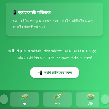
📱
ব্যবহারকারী অভিজ্ঞতা
আমাদের ইন্টারফেস ব্যবহার করতে সহজ, মোবাইল-অপ্টিমাইজড এবং
সহজেই নেভিগেট করা যায়।
bdbetjdb এ আপনার গেমিং অভিজ্ঞতা আরও আকর্ষক করে তুলুন –
আজই যোগ দিন এবং বিশেষ অফারগুলো উপভোগ করুন!
📲 অ্যাপ ডাউনলোড করুন
←
→
মাছ
ক্র্যাশ
টেবিল