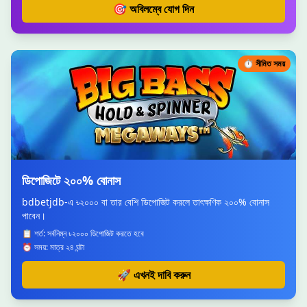
🎯 অবিলম্বে যোগ দিন
⏱ সীমিত সময়
ডিপোজিটে ২০০% বোনাস
bdbetjdb-এ ৳২০০০ বা তার বেশি ডিপোজিট করলে তাৎক্ষণিক ২০০% বোনাস
পাবেন।
📋 শর্ত: সর্বনিম্ন ৳২০০০ ডিপোজিট করতে হবে
⏰ সময়: মাত্র ২৪ ঘন্টা
🚀 এখনই দাবি করুন