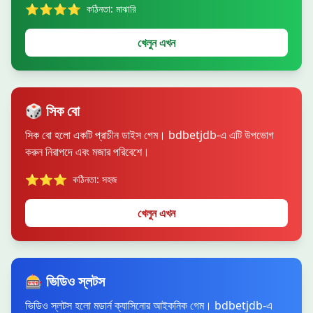
⭐⭐⭐⭐
কঠিনতা: মাঝারি
খেলুন এখন
🎲 সিক বো
সিক বো হলো একটি প্রাচীন ডাইস গেম। bdbetjdb-এ এটি উপভোগ
করুন নিরাপদে এবং মজার পরিবেশে।
⭐⭐⭐
কঠিনতা: সহজ
খেলুন এখন
🎰 ভিডিও স্লটস
ভিডিও স্লটস হলো মডার্ন ক্যাসিনোর আইকনিক গেম। bdbetjdb-এ