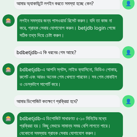
আমার অ্যাকাউন্টে লগইন করতে সমস্যা হচ্ছে কেন?
👤
🎰
লগইন সমস্যার জন্য পাসওয়ার্ড রিসেট করুন। যদি তা কাজ না
করে, গ্রাহক সেবায় যোগাযোগ করুন। betjdb login পেজে
সঠিক তথ্য দিয়ে চেষ্টা করুন।
bdbetjdb-এ কি ধরনের গেম আছে?
👤
🎰
bdbetjdb-এ আপনি স্লটস, লাইভ ক্যাসিনো, ভিডিও পোকার,
রুলেট এবং আরও অনেক গেম খেলতে পারবেন। সব গেম মোবাইল
ও ডেস্কটপে সাপোর্ট করে।
আমার ডিপোজিট কতক্ষণে প্রক্রিয়া হবে?
👤
🎰
bdbetjdb-এ ডিপোজিট সাধারণত ৫-১০ মিনিটের মধ্যে
প্রক্রিয়া হয়। কিছু মেথডে সামান্য সময় বেশি লাগতে পারে।
যেকোনো সমস্যায় গ্রাহক সেবায় যোগাযোগ করুন।