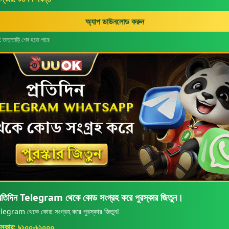
অ্যাপ ডাউনলোড করুন
ু: তাড়াতাড়ি শেষ হতে পারে
্রতিদিন Telegram থেকে কোড সংগ্রহ করে পুরস্কার জিতুন।
legram থেকে কোড সংগ্রহ করে পুরস্কার জিতুন!
রস্কার: ৳১০০-৳১০০০