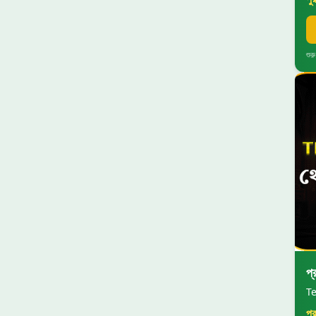
শুর
প
Te
পু