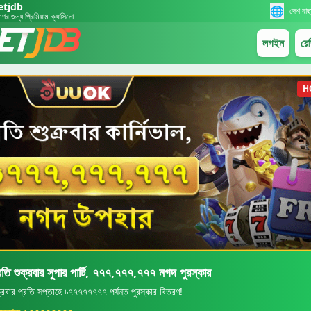
etjdb
🌐
দেশ বাছ
শের জন্য প্রিমিয়াম ক্যাসিনো
লগইন
রেজ
H
রতি শুক্রবার সুপার পার্টি, ৭৭৭,৭৭৭,৭৭৭ নগদ পুরস্কার
ক্রবার প্রতি সপ্তাহে ৳৭৭৭৭৭৭৭৭ পর্যন্ত পুরস্কার বিতরণ!