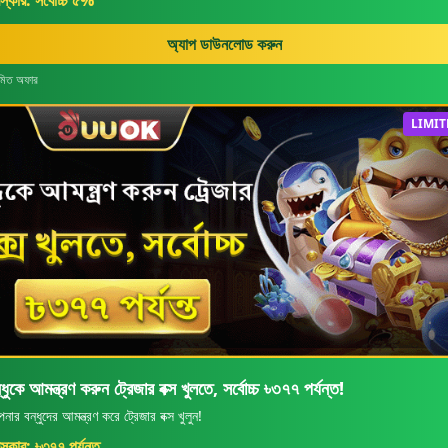
রস্কার: সর্বোচ্চ ৫%
অ্যাপ ডাউনলোড করুন
়মিত অফার
LIMIT
্ধুকে আমন্ত্রণ করুন ট্রেজার বক্স খুলতে, সর্বোচ্চ ৳৩৭৭ পর্যন্ত!
ার বন্ধুদের আমন্ত্রণ করে ট্রেজার বক্স খুলুন!
রস্কার: ৳৩৭৭ পর্যন্ত